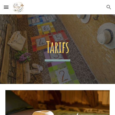
Skip to main content
Skip to navigation
Tarifs